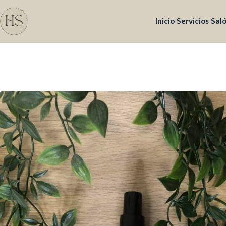
Inicio
Servicios
Sal