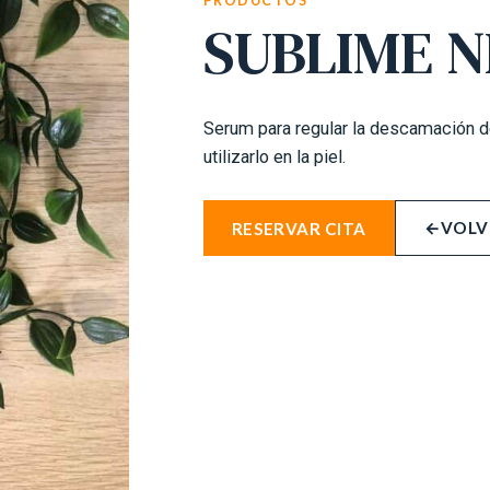
PRODUCTOS
SUBLIME N
Serum para regular la descamación d
utilizarlo en la piel.
←
VOLV
RESERVAR CITA