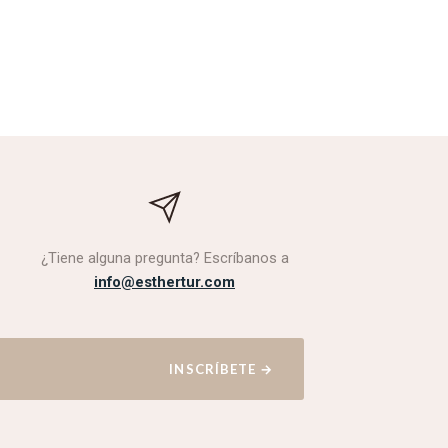
¿Tiene alguna pregunta? Escríbanos a
info@esthertur.com
INSCRÍBETE
→