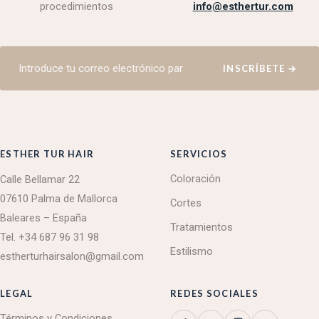
procedimientos
info@esthertur.com
INSCRÍBETE
→
ESTHER TUR HAIR
SERVICIOS
Coloración
Calle Bellamar 22
07610 Palma de Mallorca
Cortes
Baleares – España
Tratamientos
Tel.
+34 687 96 31 98
Estilismo
estherturhairsalon@gmail.com
LEGAL
REDES SOCIALES
Términos y Condiciones